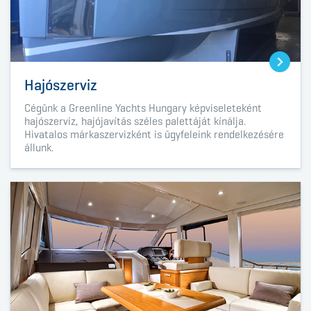
Hajószerviz
Cégünk a
Greenline Yachts Hungary
képviseleteként
hajószerviz, hajójavítás széles palettáját kínálja.
Hivatalos márkaszervizként is ügyfeleink rendelkezésére
állunk.