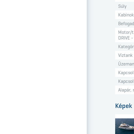
Súly
Kabinok
Befogad
Motor/t
DRIVE -
Kategór
Víztank
Üzeman
Kapcsol
Kapcsol
Alapár, 
Képek