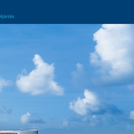
Ajánlás