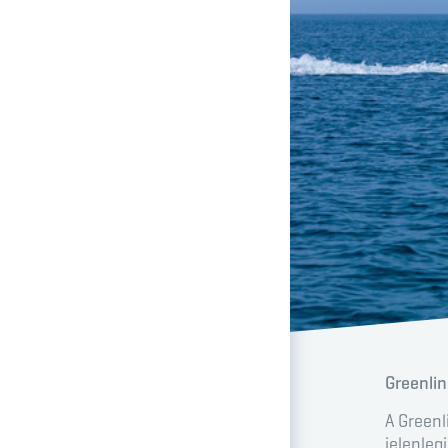
Greenli
A Greenl
jelenleg