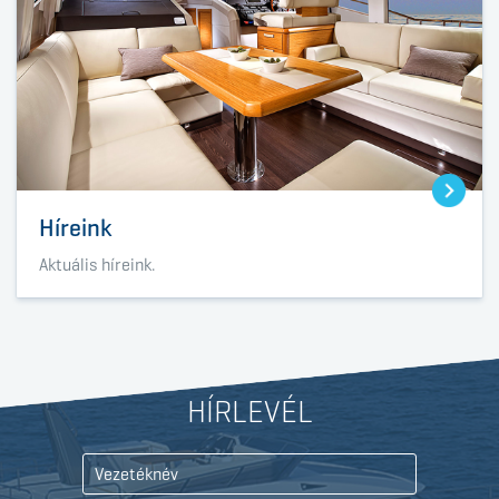
Híreink
Aktuális híreink.
HÍRLEVÉL