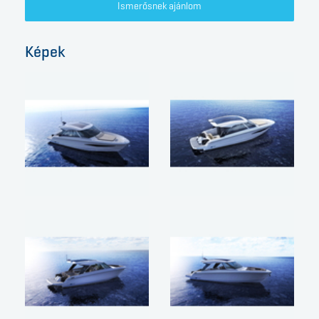
Ismerősnek ajánlom
Képek