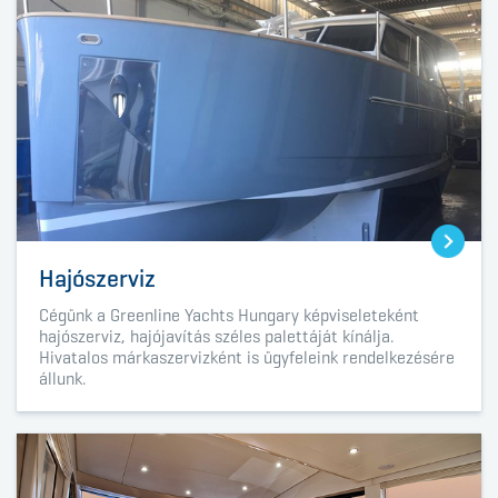
Hajószerviz
Cégünk a
Greenline Yachts Hungary
képviseleteként
hajószerviz, hajójavítás széles palettáját kínálja.
Hivatalos márkaszervizként is ügyfeleink rendelkezésére
állunk.