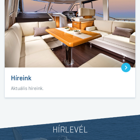
Híreink
Aktuális híreink.
HÍRLEVÉL