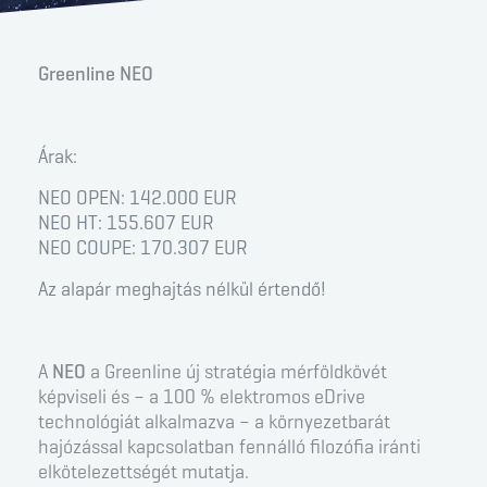
Greenline NEO
Árak:
NEO OPEN: 142.000 EUR
NEO HT: 155.607 EUR
NEO COUPE: 170.307 EUR
Az alapár meghajtás nélkül értendő!
A
NEO
a Greenline új stratégia mérföldkövét
képviseli és – a 100 % elektromos eDrive
technológiát alkalmazva – a környezetbarát
hajózással kapcsolatban fennálló filozófia iránti
elkötelezettségét mutatja.