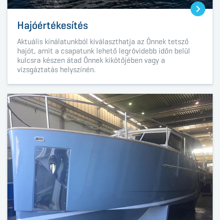
Hajóértékesítés
Aktuális kínálatunkból kiválaszthatja az Önnek tetsző
hajót, amit a csapatunk lehető legrövidebb időn belül
kulcsra készen átad Önnek kikötőjében vagy a
vizsgáztatás helyszínén.