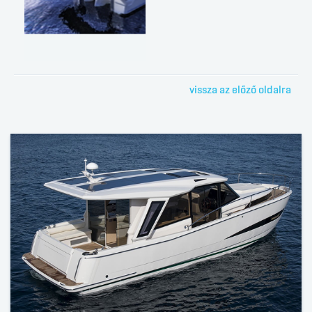
vissza az előző oldalra