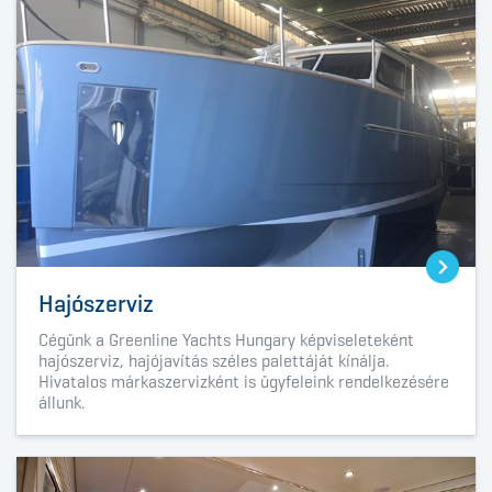
Hajószerviz
Cégünk a
Greenline Yachts Hungary
képviseleteként
hajószerviz, hajójavítás széles palettáját kínálja.
Hivatalos márkaszervizként is ügyfeleink rendelkezésére
állunk.