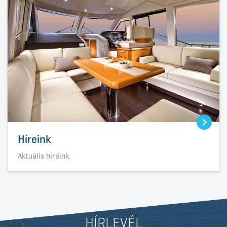
Híreink
Aktuális híreink.
HÍRLEVÉL